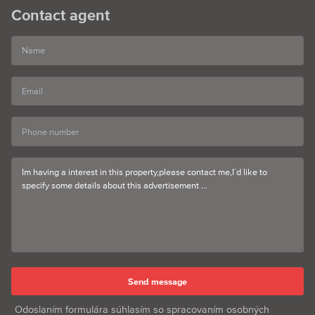
Contact agent
Odoslaním formulára súhlasím so spracovaním osobných