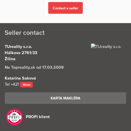
Seller contact
TUreality s.r.o.
Hálkova 2761/33
Žilina
Na Topreality.sk od 17.03.2009
Katarína Saková
Tel
+421
Show
KARTA MAKLÉRA
PROFI klient