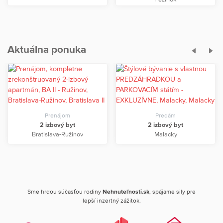
Aktuálna ponuka
Prenájom
Predám
2 izbový byt
2 izbový byt
Bratislava-Ružinov
Malacky
Sme hrdou súčasťou rodiny
Nehnuteľnosti.sk
, spájame sily pre
lepší inzertný zážitok.