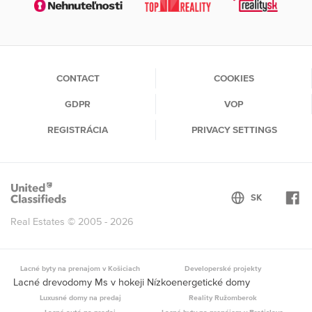
CONTACT
COOKIES
GDPR
VOP
REGISTRÁCIA
PRIVACY SETTINGS
Real Estates © 2005 - 2026
Lacné byty na prenajom v Košiciach
Developerské projekty
Lacné drevodomy Ms v hokeji Nízkoenergetické domy
Luxusné domy na predaj
Reality Ružomberok