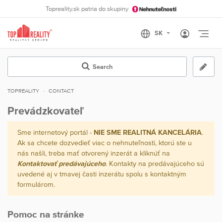
Topreality.sk patria do skupiny
Otvo
Search
TOPREALITY
CONTACT
Prevádzkovateľ
Sme internetový portál -
NIE SME REALITNÁ KANCELÁRIA
.
Ak sa chcete dozvedieť viac o nehnuteľnosti, ktorú ste u
nás našli, treba mať otvorený inzerát a kliknúť na
Kontaktovať predávajúceho
. Kontakty na predávajúceho sú
uvedené aj v tmavej časti inzerátu spolu s kontaktným
formulárom.
Pomoc na stránke