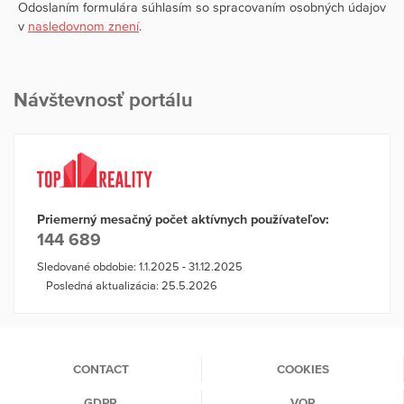
Odoslaním formulára súhlasím so spracovaním osobných údajov
v
nasledovnom znení
.
Návštevnosť portálu
Priemerný mesačný počet aktívnych používateľov:
144 689
Sledované obdobie: 1.1.2025 - 31.12.2025
Posledná aktualizácia: 25.5.2026
CONTACT
COOKIES
GDPR
VOP