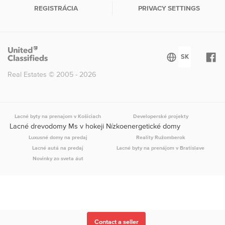
REGISTRÁCIA
PRIVACY SETTINGS
Real Estates © 2005 - 2026
Lacné byty na prenajom v Košiciach
Developerské projekty
Lacné drevodomy Ms v hokeji Nízkoenergetické domy
Luxusné domy na predaj
Reality Ružomberok
Lacné autá na predaj
Lacné byty na prenájom v Bratislave
Novinky zo sveta áut