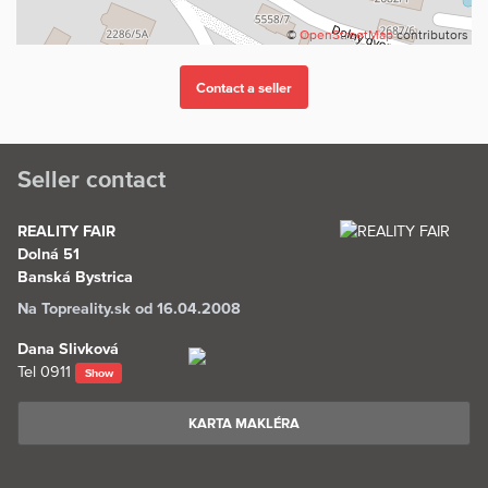
©
OpenStreetMap
contributors
Seller contact
REALITY FAIR
Dolná 51
Banská Bystrica
Na Topreality.sk od 16.04.2008
Dana Slivková
Tel
0911
Show
KARTA MAKLÉRA