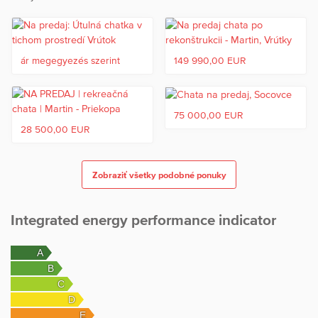
ár megegyezés szerint
149 990,00 EUR
75 000,00 EUR
28 500,00 EUR
Zobraziť všetky podobné ponuky
Integrated energy performance indicator