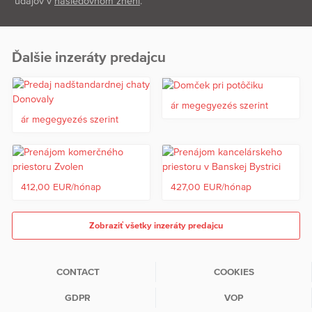
údajov v
nasledovnom znení
.
Ďalšie inzeráty predajcu
ár megegyezés szerint
ár megegyezés szerint
412,00 EUR/hónap
427,00 EUR/hónap
Zobraziť všetky inzeráty predajcu
CONTACT
COOKIES
GDPR
VOP