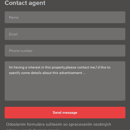
Contact agent
Odoslaním formulára súhlasím so spracovaním osobných