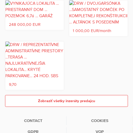
248 000,00 EUR
1 000,00 EUR/month
9,70
Zobraziť všetky inzeráty predajcu
CONTACT
COOKIES
GDPR
VOP