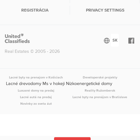
REGISTRÁCIA
PRIVACY SETTINGS
Real Estates © 2005 - 2026
Lacné byty na prenajom v Košiciach
Developerské projekty
Lacné drevodomy Ms v hokeji Nízkoenergetické domy
Luxusné domy na predaj
Reality Ružomberok
Lacné autá na predaj
Lacné byty na prenájom v Bratislave
Novinky zo sveta áut