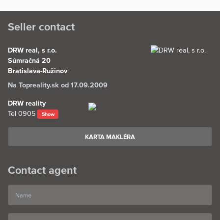
Seller contact
DRW real, s r.o.
Súmračná 20
Bratislava-Ružinov
Na Topreality.sk od 17.09.2009
DRW reality
Tel
0905
Show
KARTA MAKLÉRA
Contact agent