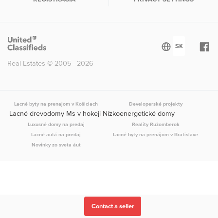
Real Estates © 2005 - 2026
Lacné byty na prenajom v Košiciach
Developerské projekty
Lacné drevodomy Ms v hokeji Nízkoenergetické domy
Luxusné domy na predaj
Reality Ružomberok
Lacné autá na predaj
Lacné byty na prenájom v Bratislave
Novinky zo sveta áut