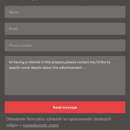
Odoslaním formulára súhlasím so spracovaním osobných
údajov v
nasledovnom znení
.