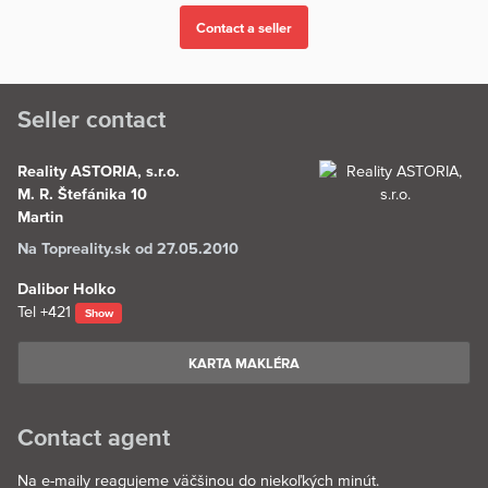
Seller contact
Reality ASTORIA, s.r.o.
M. R. Štefánika 10
Martin
Na Topreality.sk od 27.05.2010
Dalibor Holko
Tel
+421
Show
KARTA MAKLÉRA
Contact agent
Na e-maily reagujeme väčšinou do niekoľkých minút.