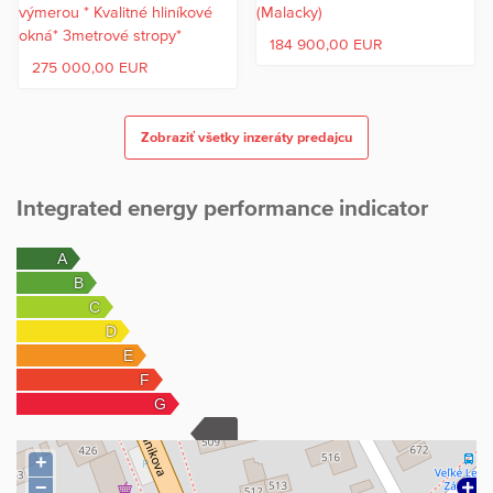
184 900,00 EUR
275 000,00 EUR
Zobraziť všetky inzeráty predajcu
Integrated energy performance indicator
+
−