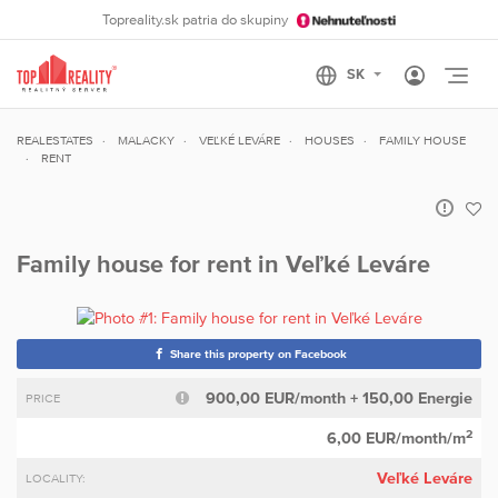
Topreality.sk patria do skupiny
Otvo
REALESTATES
MALACKY
VEĽKÉ LEVÁRE
HOUSES
FAMILY HOUSE
RENT
Family house for rent in Veľké Leváre
Share this property on Facebook
900,00 EUR/month + 150,00 Energie
PRICE
2
6,00 EUR/month/m
Veľké Leváre
LOCALITY: