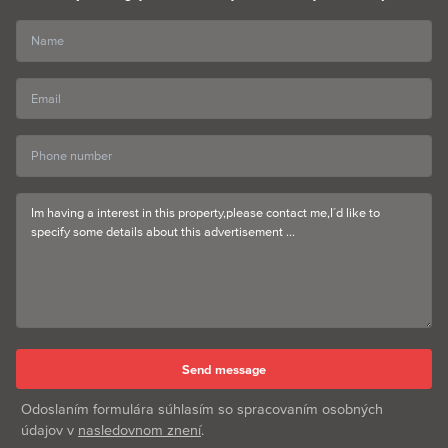
Odoslaním formulára súhlasím so spracovaním osobných
údajov v
nasledovnom znení
.