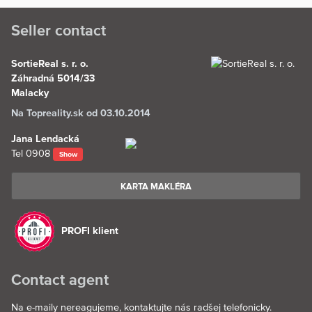
Seller contact
SortieReal s. r. o.
Záhradná 5014/33
Malacky
Na Topreality.sk od 03.10.2014
Jana Lendacká
Tel
0908
Show
KARTA MAKLÉRA
PROFI klient
Contact agent
Na e-maily nereagujeme, kontaktujte nás radšej telefonicky.