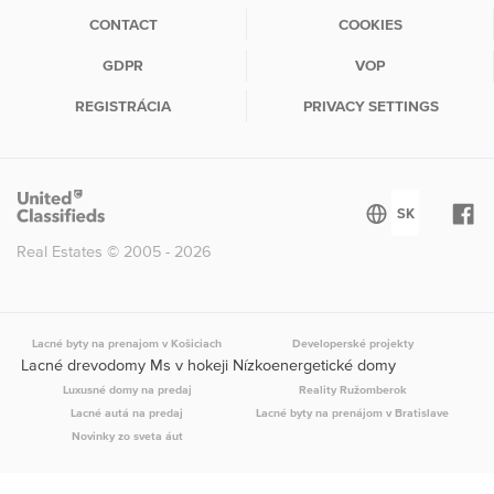
CONTACT
COOKIES
GDPR
VOP
REGISTRÁCIA
PRIVACY SETTINGS
Real Estates © 2005 - 2026
Lacné byty na prenajom v Košiciach
Developerské projekty
Lacné drevodomy Ms v hokeji Nízkoenergetické domy
Luxusné domy na predaj
Reality Ružomberok
Lacné autá na predaj
Lacné byty na prenájom v Bratislave
Novinky zo sveta áut