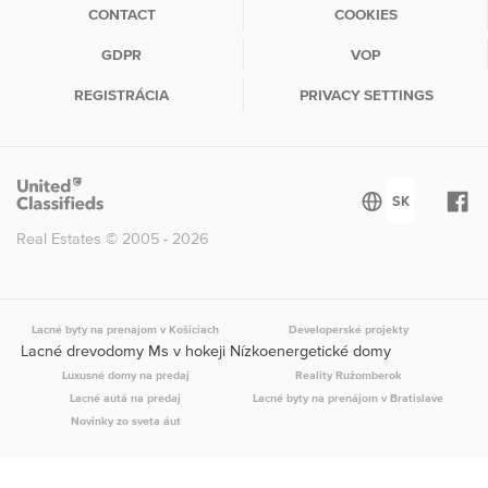
CONTACT
COOKIES
GDPR
VOP
REGISTRÁCIA
PRIVACY SETTINGS
Real Estates © 2005 - 2026
Lacné byty na prenajom v Košiciach
Developerské projekty
Lacné drevodomy Ms v hokeji Nízkoenergetické domy
Luxusné domy na predaj
Reality Ružomberok
Lacné autá na predaj
Lacné byty na prenájom v Bratislave
Novinky zo sveta áut