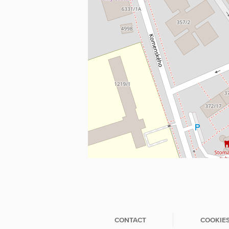
CONTACT
COOKIE