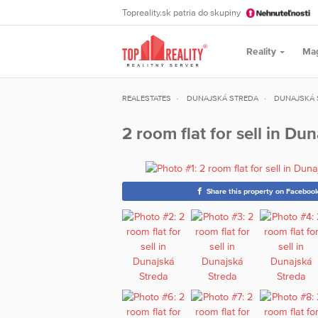
Topreality.sk patria do skupiny
Reality
Ma
REALESTATES
DUNAJSKÁ STREDA
DUNAJSKÁ 
2 room flat for sell in Du
Share this property on Faceboo