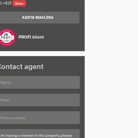
l
+421
Show
KARTA MAKLÉRA
PROFI klient
ontact agent