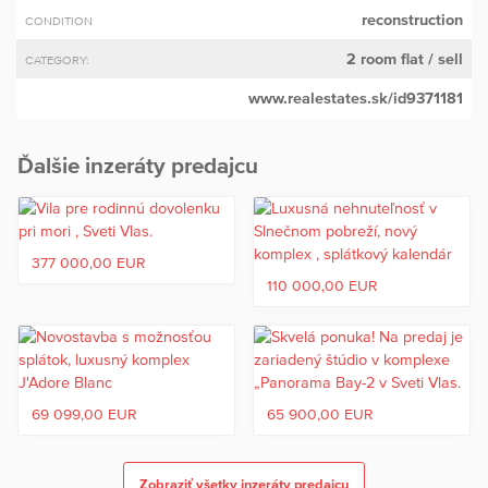
reconstruction
CONDITION
2 room flat
/ sell
CATEGORY:
www.realestates.sk/id9371181
Ďalšie inzeráty predajcu
377 000,00 EUR
110 000,00 EUR
69 099,00 EUR
65 900,00 EUR
Zobraziť všetky inzeráty predajcu