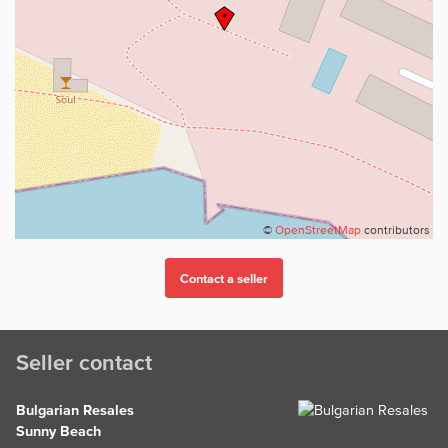
©
OpenStreetMap
contributors
Seller contact
Bulgarian Resales
Sunny Beach