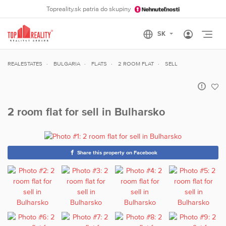
Topreality.sk patria do skupiny
Otvo
REALESTATES
BULGARIA
FLATS
2 ROOM FLAT
SELL
2 room flat for sell in Bulharsko
Share this property on Facebook