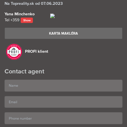
Na Topreality.sk od 07.06.2023
Yana Minchenko
Tel
+359
Show
KARTA MAKLÉRA
PROFI klient
Contact agent