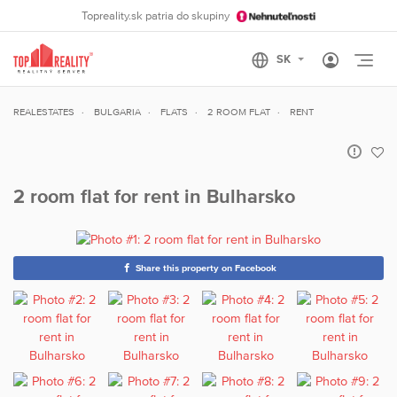
Topreality.sk patria do skupiny
Otvo
REALESTATES
BULGARIA
FLATS
2 ROOM FLAT
RENT
2 room flat for rent in Bulharsko
Share this property on Facebook