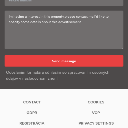
Odoslaním formulára súhlasím so spracovaním osobných
údajov v
nasledovnom znení
.
CONTACT
COOKIES
GDPR
VOP
REGISTRÁCIA
PRIVACY SETTINGS