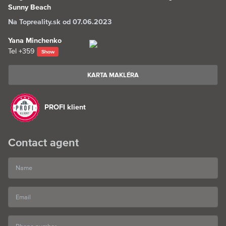
Sunny Beach
Na Topreality.sk od 07.06.2023
Yana Minchenko
Tel
+359
Show
KARTA MAKLÉRA
PROFI klient
Contact agent