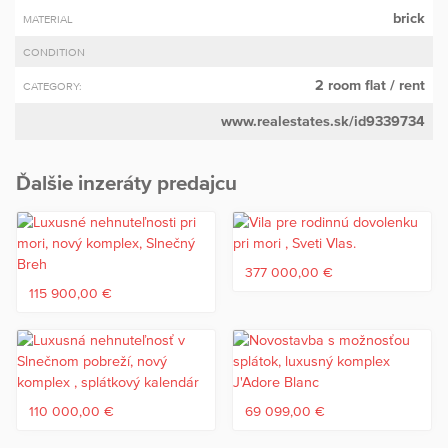
brick
MATERIAL
CONDITION
2 room flat
/ rent
CATEGORY:
www.realestates.sk/id9339734
Ďalšie inzeráty predajcu
377 000,00 €
115 900,00 €
110 000,00 €
69 099,00 €