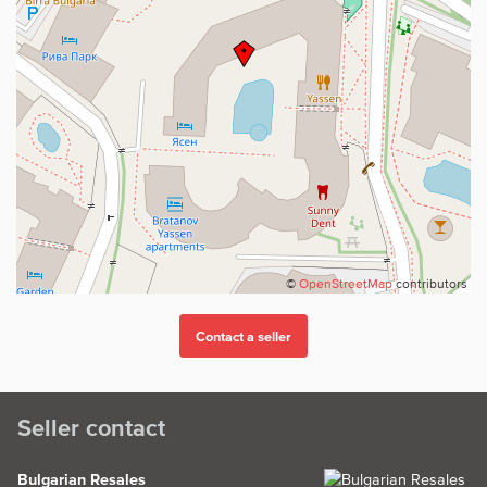
©
OpenStreetMap
contributors
Seller contact
Bulgarian Resales