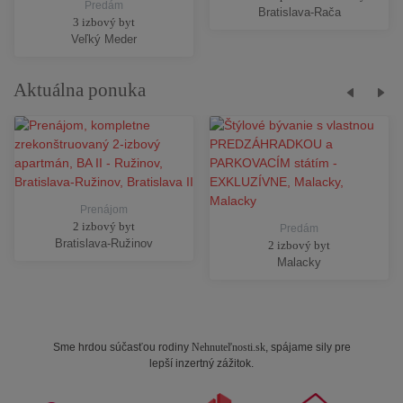
Predám
Bratislava-Rača
3 izbový byt
Veľký Meder
Aktuálna ponuka
Prenájom
2 izbový byt
Predám
Bratislava-Ružinov
2 izbový byt
Malacky
Sme hrdou súčasťou rodiny
Nehnuteľnosti.sk
, spájame sily pre
lepší inzertný zážitok.